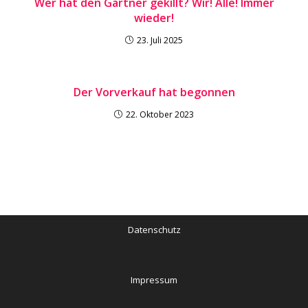
Wer hat den Gärtner gekillt? Wir! Alle! Immer
wieder!
23. Juli 2025
Der Vorverkauf hat begonnen
22. Oktober 2023
Datenschutz
Impressum