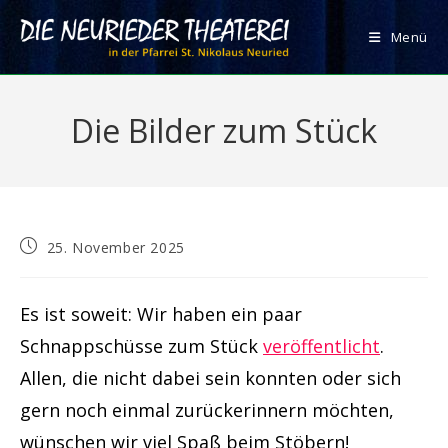
Zum
Inhalt
Menü
springen
Die Bilder zum Stück
Beitrag
25. November 2025
veröffentlicht:
Es ist soweit: Wir haben ein paar
Schnappschüsse zum Stück
veröffentlicht
.
Allen, die nicht dabei sein konnten oder sich
gern noch einmal zurückerinnern möchten,
wünschen wir viel Spaß beim Stöbern!