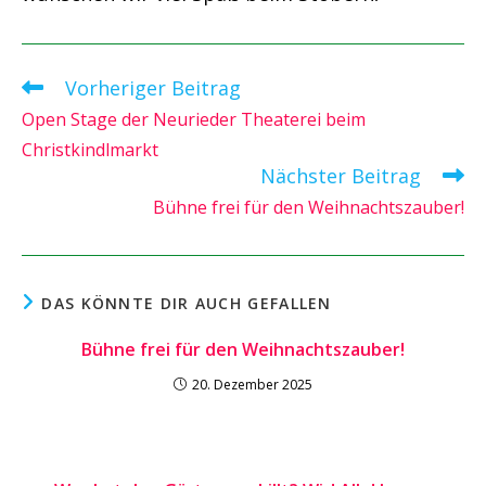
Vorheriger Beitrag
Weitere
Artikel
Open Stage der Neurieder Theaterei beim
ansehen
Christkindlmarkt
Nächster Beitrag
Bühne frei für den Weihnachtszauber!
DAS KÖNNTE DIR AUCH GEFALLEN
Bühne frei für den Weihnachtszauber!
20. Dezember 2025