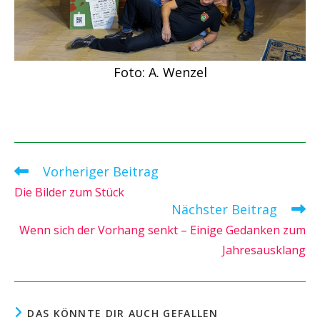
Foto: A. Wenzel
Vorheriger Beitrag
Weitere
Artikel
Die Bilder zum Stück
ansehen
Nächster Beitrag
Wenn sich der Vorhang senkt – Einige Gedanken zum
Jahresausklang
DAS KÖNNTE DIR AUCH GEFALLEN