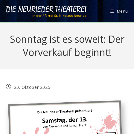
Zum
Inhalt
Menü
springen
Sonntag ist es soweit: Der
Vorverkauf beginnt!
Beitrag
20. Oktober 2025
veröffentlicht: