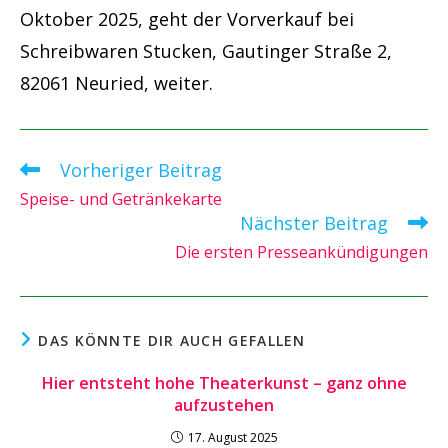
Oktober 2025, geht der Vorverkauf bei
Schreibwaren Stucken, Gautinger Straße 2,
82061 Neuried, weiter.
Vorheriger Beitrag
Weitere
Artikel
Speise- und Getränkekarte
ansehen
Nächster Beitrag
Die ersten Presseankündigungen
DAS KÖNNTE DIR AUCH GEFALLEN
Hier entsteht hohe Theaterkunst – ganz ohne
aufzustehen
17. August 2025