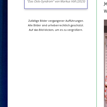
"Das Oslo-Syndrom" von Markus Völl (2023)
J
W
Zufällige Bilder vergangener Aufführungen.
Alle Bilder sind urheberrechtlich geschützt.
Auf das Bild klicken, um es zu vergrößern.