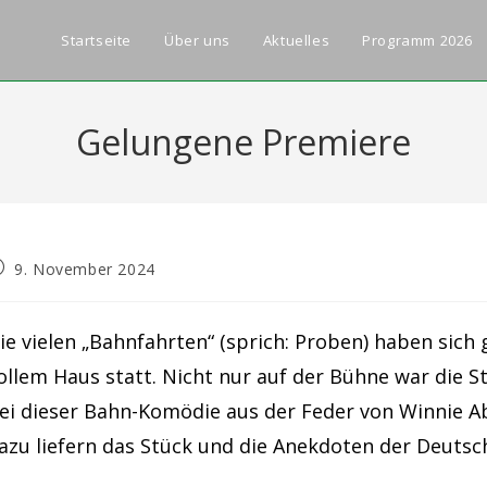
Startseite
Über uns
Aktuelles
Programm 2026
Gelungene Premiere
eitrag
9. November 2024
röffentlicht:
ie vielen „Bahnfahrten“ (sprich: Proben) haben sich 
ollem Haus statt. Nicht nur auf der Bühne war die 
ei dieser Bahn-Komödie aus der Feder von Winnie Ab
azu liefern das Stück und die Anekdoten der Deutsc