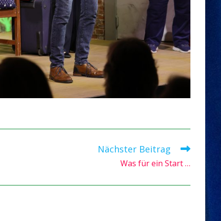
Nächster Beitrag
Was für ein Start …