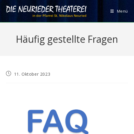
Zum
Inhalt
Menü
springen
Häufig gestellte Fragen
Beitrag
11. Oktober 2023
veröffentlicht: