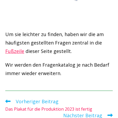
Um sie leichter zu finden, haben wir die am
häufigsten gestellten Fragen zentral in die
Fußzeile
dieser Seite gestellt.
Wir werden den Fragenkatalog je nach Bedarf
immer wieder erweitern.
Vorheriger Beitrag
Weitere
Artikel
Das Plakat für die Produktion 2023 ist fertig
ansehen
Nächster Beitrag