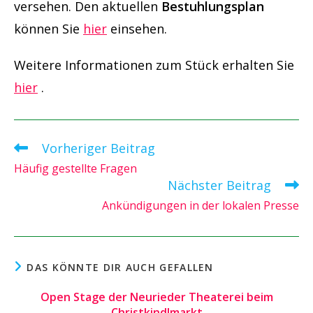
versehen. Den aktuellen
Bestuhlungsplan
können Sie
hier
einsehen.
Weitere Informationen zum Stück erhalten Sie
hier
.
Vorheriger Beitrag
Weitere
Artikel
Häufig gestellte Fragen
ansehen
Nächster Beitrag
Ankündigungen in der lokalen Presse
DAS KÖNNTE DIR AUCH GEFALLEN
Open Stage der Neurieder Theaterei beim
Christkindlmarkt