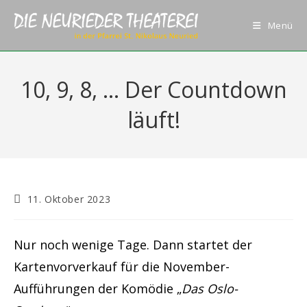
Zum
Inhalt
Menü
springen
10, 9, 8, … Der Countdown
läuft!
Beitrag
11. Oktober 2023
veröffentlicht:
Nur noch wenige Tage. Dann startet der
Kartenvorverkauf für die November-
Aufführungen der Komödie „
Das Oslo-