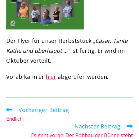
Der Flyer für unser Herbststück „
Cäsar, Tante
Käthe und überhaupt …
“ ist fertig. Er wird im
Oktober verteilt.
Vorab kann er
hier
abgerufen werden.
Vorheriger Beitrag
Weitere
Artikel
Endlich!
ansehen
Nächster Beitrag
Es geht voran: Der Rohbau der Bühne steht