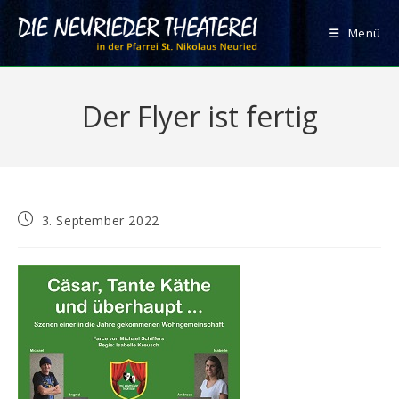
Zum
Inhalt
Menü
springen
Der Flyer ist fertig
Beitrag
3. September 2022
veröffentlicht: