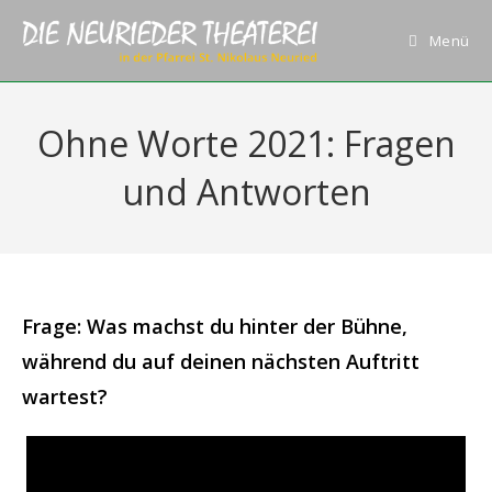
Zum
Inhalt
Menü
springen
Ohne Worte 2021: Fragen
und Antworten
Frage: Was machst du hinter der Bühne,
während du auf deinen nächsten Auftritt
wartest?