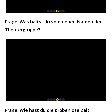
Frage: Was hältst du vom neuen Namen der
Theatergruppe?
Frage: Wie hast du die probenlose Zeit