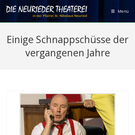
Zum
Inhalt
Menü
springen
Einige Schnappschüsse der
vergangenen Jahre