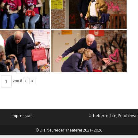
von
8
›
»
Impressum
Urheberrechte, Fotohinwe
© Die Neurieder Theaterei 2021- 2026