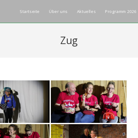
Startseite
Über uns
Aktuelles
Programm 2026
Zug