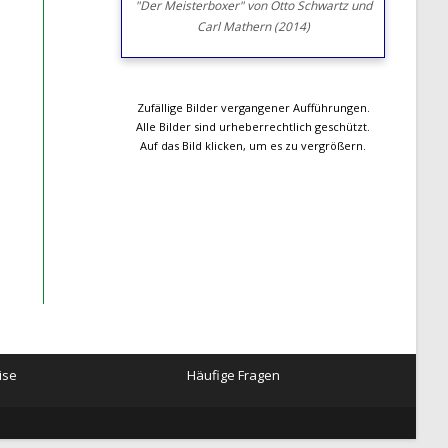
"Der Meisterboxer" von Otto Schwartz und
Carl Mathern (2014)
Zufällige Bilder vergangener Aufführungen.
Alle Bilder sind urheberrechtlich geschützt.
Auf das Bild klicken, um es zu vergrößern.
ise
Häufige Fragen