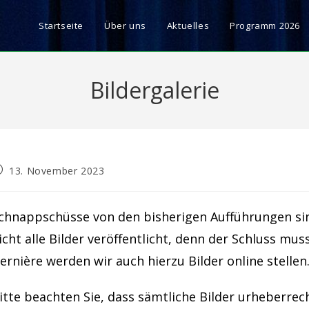
Startseite
Über uns
Aktuelles
Programm 2026
Bildergalerie
eitrag
13. November 2023
röffentlicht:
chnappschüsse von den bisherigen Aufführungen s
icht alle Bilder veröffentlicht, denn der Schluss mu
ernière werden wir auch hierzu Bilder online stellen
itte beachten Sie, dass sämtliche Bilder urheberrech