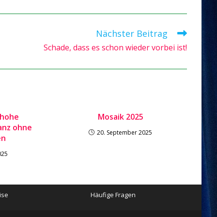
Nächster Beitrag
Schade, dass es schon wieder vorbei ist!
 hohe
Mosaik 2025
anz ohne
20. September 2025
en
025
ise
Häufige Fragen