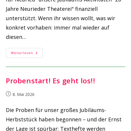
Jahre Neurieder Theaterei" finanziell
unterstützt. Wenn ihr wissen wollt, was wir
konkret vorhaben: immer mal wieder auf
diesen…
„Stark-
Weiterlesen
Stiftung
Für
Neuried“
Als
Sponsor
Probenstart! Es geht los!!
Beitrag
8. Mai 2026
veröffentlicht:
Die Proben für unser großes Jubiläums-
Herbststück haben begonnen – und der Ernst
der Lage ist spürbar: Texthefte werden