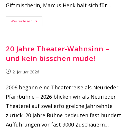
Giftmischerin, Marcus Henk hält sich für…
„Schau
Weiterlesen
Nicht
Unters
Rosenbeet“
20 Jahre Theater-Wahnsinn –
und kein bisschen müde!
Beitrag
2. Januar 2026
veröffentlicht:
2006 begann eine Theaterreise als Neurieder
Pfarrbühne – 2026 blicken wir als Neurieder
Theaterei auf zwei erfolgreiche Jahrzehnte
zurück. 20 Jahre Bühne bedeuten fast hundert
Aufführungen vor fast 9000 Zuschauern…