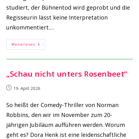
studiert, der Bühnentod wird geprobt und die
Regisseurin lässt keine Interpretation
unkommentiert.…
Probenstart!
Weiterlesen
Es
Geht
Los!!
„Schau nicht unters Rosenbeet“
Beitrag
19. April 2026
veröffentlicht:
So heißt der Comedy-Thriller von Norman
Robbins, den wir im November zum 20-
jährigen Jubiläum aufführen werden. Worum
geht es? Dora Henk ist eine leidenschaftliche