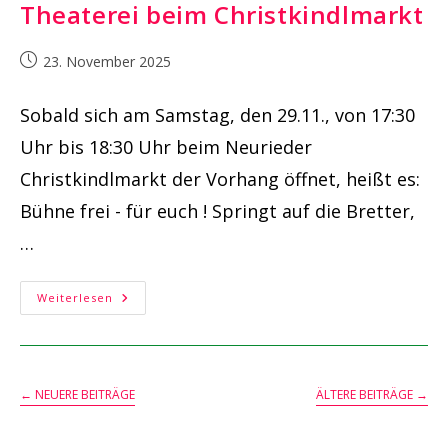
Theaterei beim Christkindlmarkt
Beitrag
23. November 2025
veröffentlicht:
Sobald sich am Samstag, den 29.11., von 17:30
Uhr bis 18:30 Uhr beim Neurieder
Christkindlmarkt der Vorhang öffnet, heißt es:
Bühne frei - für euch ! Springt auf die Bretter,
…
Open
Weiterlesen
Stage
Der
Neurieder
Theaterei
Beim
Christkindlmarkt
←
NEUERE BEITRÄGE
ÄLTERE BEITRÄGE
→