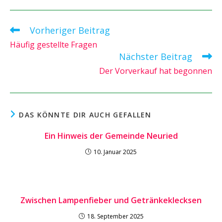
Vorheriger Beitrag
Weitere
Artikel
Häufig gestellte Fragen
ansehen
Nächster Beitrag
Der Vorverkauf hat begonnen
DAS KÖNNTE DIR AUCH GEFALLEN
Ein Hinweis der Gemeinde Neuried
10. Januar 2025
Zwischen Lampenfieber und Getränkeklecksen
18. September 2025