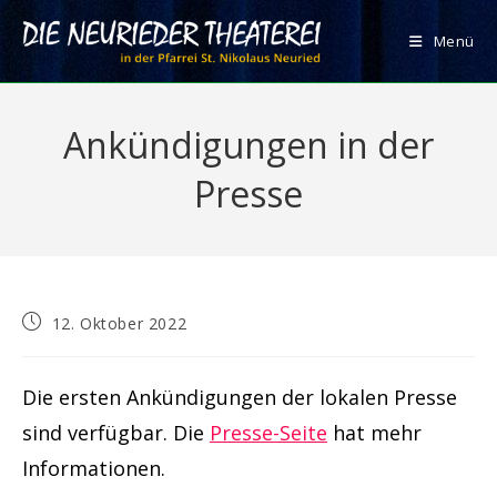
Zum
Inhalt
Menü
springen
Ankündigungen in der
Presse
Beitrag
12. Oktober 2022
veröffentlicht:
Die ersten Ankündigungen der lokalen Presse
sind verfügbar. Die
Presse-Seite
hat mehr
Informationen.