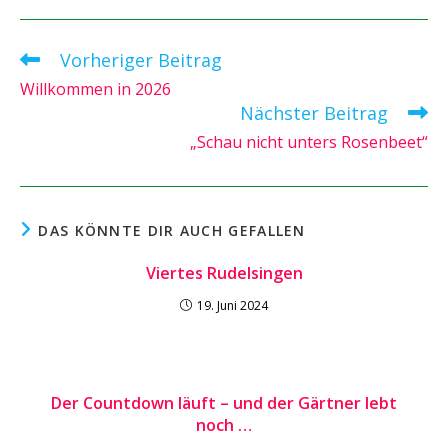
Vorheriger Beitrag
Weitere
Artikel
Willkommen in 2026
ansehen
Nächster Beitrag
„Schau nicht unters Rosenbeet“
DAS KÖNNTE DIR AUCH GEFALLEN
Viertes Rudelsingen
19. Juni 2024
Der Countdown läuft – und der Gärtner lebt
noch …