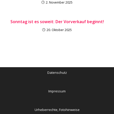
2. November 2025
Sonntag ist es soweit: Der Vorverkauf beginnt!
20. Oktober 2025
Datenschutz
Impressum
Urheberrechte, Fotohinweise