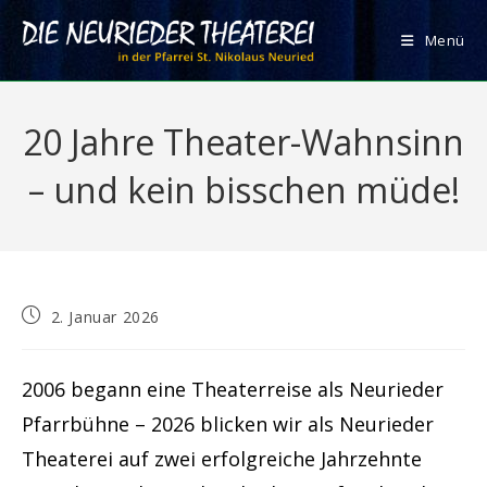
Zum
Inhalt
Menü
springen
20 Jahre Theater-Wahnsinn
– und kein bisschen müde!
Beitrag
2. Januar 2026
veröffentlicht:
2006 begann eine Theaterreise als Neurieder
Pfarrbühne – 2026 blicken wir als Neurieder
Theaterei auf zwei erfolgreiche Jahrzehnte